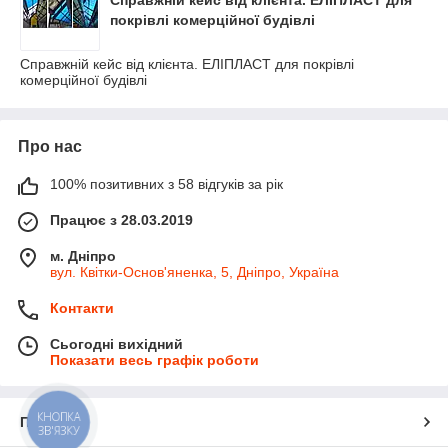
Справжній кейс від клієнта. ЕЛІПЛАСТ для
покрівлі комерційної будівлі
Справжній кейс від клієнта. ЕЛІПЛАСТ для покрівлі
комерційної будівлі
Про нас
100% позитивних з 58 відгуків за рік
Працює з 28.03.2019
м. Дніпро
вул. Квітки-Основ'яненка, 5, Дніпро, Україна
Контакти
Сьогодні вихідний
Показати весь графік роботи
КНОПКА
Про нас
ЗВ'ЯЗКУ