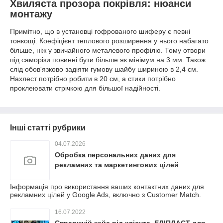
Хвиляста прозора покрівля: нюанси
монтажу
Примітно, що в установці гофрованого шиферу є певні
тонкощі. Коефіцієнт теплового розширення у нього набагато
більше, ніж у звичайного металевого профілю. Тому отвори
під саморізи повинні бути більше як мінімум на 3 мм. Також
слід обов'язково задіяти гумову шайбу шириною в 2,4 см.
Нахлест потрібно робити в 20 см, а стики потрібно
проклеювати стрічкою для більшої надійності.
Інші статті рубрики
04.07.2026
Обробка персональних даних для
рекламних та маркетингових цілей
Інформація про використання ваших контактних даних для
рекламних цілей у Google Ads, включно з Customer Match.
16.07.2022