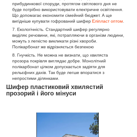
прибудинкової споруди, протягом світлового дня не
буде потрібно використовувати електричне освітлення.
Що допомагає економити сімейний бюджет. А ще
вигідніше купувати гофрований шифер
Еліпласт оптом
.
Екологічність. Стандартний шифер регулярно
виділяє речовини, які, потрапляючи в організм людини,
можуть з легкістю викликати різні хвороби.
Полікарбонат же відрізняється безпекою
Гнучкість. Не можна не визнати, що хвиляста
прозора покрівля виглядає добре. Монолітний
полікарбонат цілком допускається задіяти для
рельєфних дахів. Так буде легше впоратися з
непростими ділянками.
Шифер пластиковий хвилястий
прозорий і його мінуси