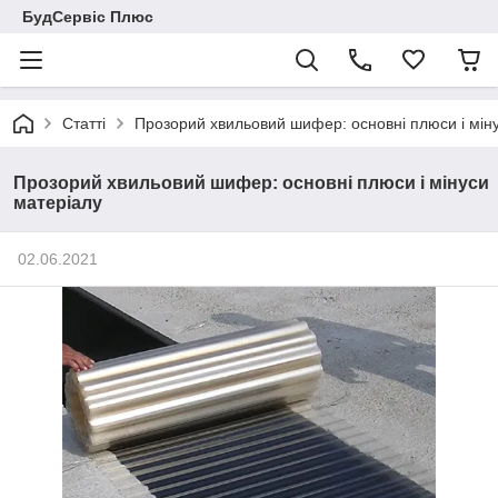
БудСервіс Плюс
Статті
Прозорий хвильовий шифер: основні плюси і мін
Прозорий хвильовий шифер: основні плюси і мінуси
матеріалу
02.06.2021