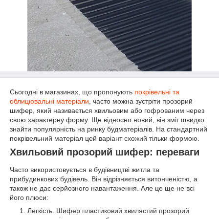
Сьогодні в магазинах, що пропонують
покрівельні та
облицювальні матеріали
, часто можна зустріти прозорий
шифер, який називається хвильовим або гофрованим через
свою характерну форму. Ще відносно новий, він зміг швидко
знайти популярність на ринку будматеріалів. На стандартний
покрівельний матеріал цей варіант схожий тільки формою.
Хвильовий прозорий шифер: переваги
Часто використовується в будівництві житла та
прибудинкових будівель. Він відрізняється витонченістю, а
також не дає серйозного навантаження. Але це ще не всі
його плюси:
Легкість. Шифер пластиковий хвилястий прозорий