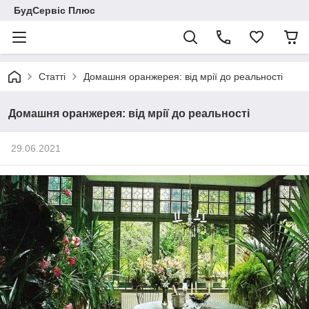
БудСервіс Плюс
Статті
Домашня оранжерея: від мрії до реальності
Домашня оранжерея: від мрії до реальності
29.06.2021