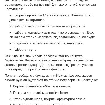
оранжерею у себе на ділянці. Для цього потрібно виконати
наступні дії:
створити проект майбутнього оазису. Визначитися з
дизайном, габаритами;
підібрати квіти, рослини, уточнити їх сумісність;
підібрати матеріали для технічного оснащення. Все,
як ми пам'ятаємо, залежить від розташування споруди;
розрахувати норми витрати тепла, електрики;
підібрати грунт.
Закінчивши з письмовою роботою, можна начитати
будівництво. Варто врахувати, що тут представлені лише
загальні рекомендації. Деталі залежать від розташування
оранжереї, її форми та інших факторів.
Почати необхідно з фундаменту. Найчастіше оранжерея
своїми руками будується на стрічковому варіанті. необхідно:
Вирити траншею глибиною до метра.
Покрити дно гравієм, а потім піском.
Утрамбувати шари, покрити арматурної сіткою.