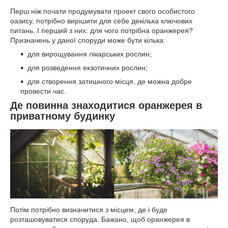
Перш ніж почати продумувати проект свого особистого
оазису, потрібно вирішити для себе декілька ключових
питань. І перший з них: для чого потрібна оранжерея?
Призначень у даної споруди може бути кілька:
для вирощування лікарських рослин;
для розведення екзотичних рослин;
для створення затишного місця, де можна добре
провести час.
Де повинна знаходитися оранжерея в
приватному будинку
Потім потрібно визначитися з місцем, де і буде
розташовуватися споруда. Бажано, щоб оранжерея в