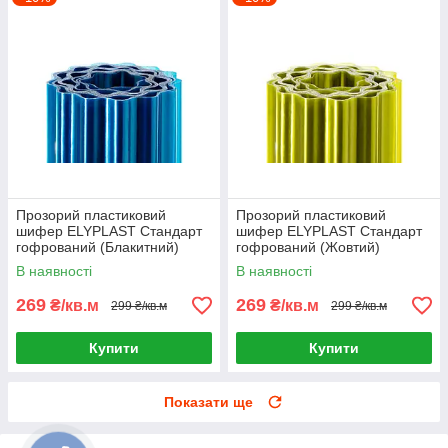
Прозорий пластиковий
Прозорий пластиковий
шифер ELYPLAST Стандарт
шифер ELYPLAST Стандарт
гофрований (Блакитний)
гофрований (Жовтий)
В наявності
В наявності
269
269
₴/кв.м
₴/кв.м
299 ₴/кв.м
299 ₴/кв.м
Купити
Купити
Показати ще