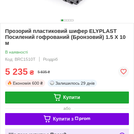
Прозорий пластиковий шифер ELYPLAST
Посилений гофрований (Бронзовий) 1.5 Х 10
м
В наявності
Код: BRC1510T
Роздріб
5 235
₴
5 835 ₴
Економія
600 ₴
Залишилось
29 днів
Купити
або
Купити з