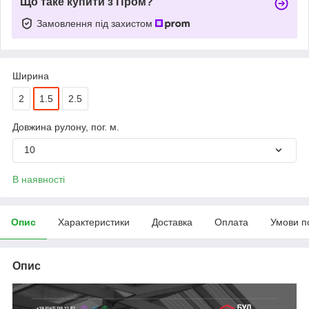
Що таке купити з Пром?
Замовлення під захистом
Ширина
2
1.5
2.5
Довжина рулону, пог. м.
10
В наявності
Опис
Характеристики
Доставка
Оплата
Умови п
Опис