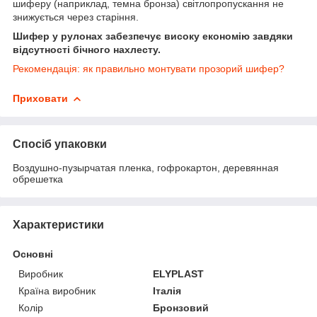
шиферу (наприклад, темна бронза) світлопропускання не
знижується через старіння.
Шифер у рулонах забезпечує високу економію завдяки
відсутності бічного нахлесту.
Рекомендація: як правильно монтувати прозорий шифер?
Приховати
Спосіб упаковки
Воздушно-пузырчатая пленка, гофрокартон, деревянная
обрешетка
Характеристики
Основні
Виробник
ELYPLAST
Країна виробник
Італія
Колір
Бронзовий