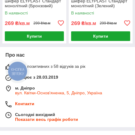
шифер ELYPLAST Стандарт
шифер ELYPLAST Стандарт
монолітний (Бронзовий)
монолітний (Зелений)
В наявності
В наявності
269
269
₴/кв.м
₴/кв.м
299 ₴/кв.м
299 ₴/кв.м
Купити
Купити
Про нас
100% позитивних з 58 відгуків за рік
КНОПКА
ЗВ'ЯЗКУ
Працює з 28.03.2019
м. Дніпро
вул. Квітки-Основ'яненка, 5, Дніпро, Україна
Контакти
Сьогодні вихідний
Показати весь графік роботи