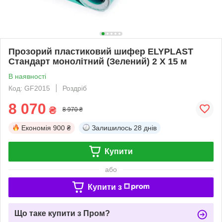
Прозорий пластиковий шифер ELYPLAST
Стандарт монолітний (Зелений) 2 Х 15 м
В наявності
Код: GF2015
Роздріб
8 070
₴
8 970 ₴
Економія
900 ₴
Залишилось
28 днів
Купити
або
Купити з
Що таке купити з Пром?