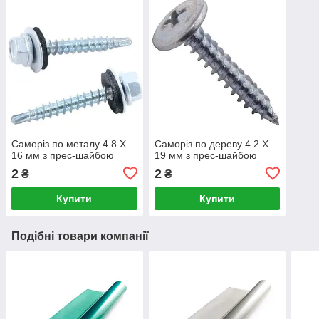
Саморіз по металу 4.8 Х
Саморіз по дереву 4.2 Х
16 мм з прес-шайбою
19 мм з прес-шайбою
2
2
₴
₴
Купити
Купити
Подібні товари компанії