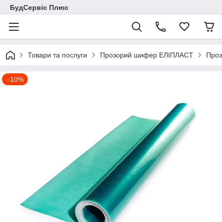
БудСервіс Плюс
Товари та послуги
Прозорий шифер ЕЛІПЛАСТ
Проз
–10%