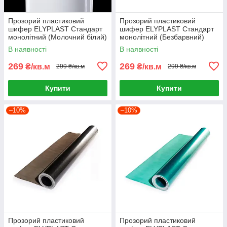
Прозорий пластиковий
Прозорий пластиковий
шифер ELYPLAST Стандарт
шифер ELYPLAST Стандарт
монолітний (Молочний білий)
монолітний (Безбарвний)
В наявності
В наявності
269
269
₴/кв.м
₴/кв.м
299 ₴/кв.м
299 ₴/кв.м
Купити
Купити
–10%
–10%
Прозорий пластиковий
Прозорий пластиковий