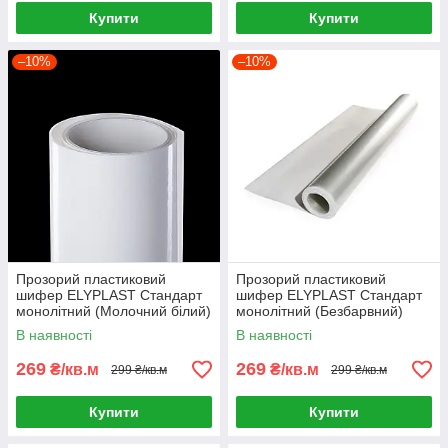
Купити
Купити
–10%
–10%
Прозорий пластиковий
Прозорий пластиковий
шифер ELYPLAST Стандарт
шифер ELYPLAST Стандарт
монолітний (Молочний білий)
монолітний (Безбарвний)
В наявності
В наявності
269
269
₴/кв.м
₴/кв.м
299 ₴/кв.м
299 ₴/кв.м
Купити
Купити