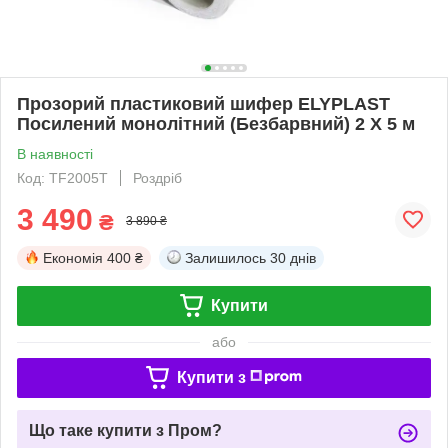
Прозорий пластиковий шифер ELYPLAST
Посилений монолітний (Безбарвний) 2 Х 5 м
В наявності
Код: TF2005T
Роздріб
3 490
₴
3 890 ₴
Економія
400 ₴
Залишилось
30 днів
Купити
або
Купити з
Що таке купити з Пром?