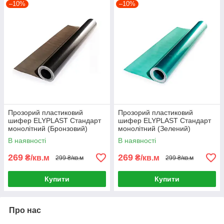
–10%
–10%
Прозорий пластиковий
Прозорий пластиковий
шифер ELYPLAST Стандарт
шифер ELYPLAST Стандарт
монолітний (Бронзовий)
монолітний (Зелений)
В наявності
В наявності
269
269
₴/кв.м
₴/кв.м
299 ₴/кв.м
299 ₴/кв.м
Купити
Купити
Про нас