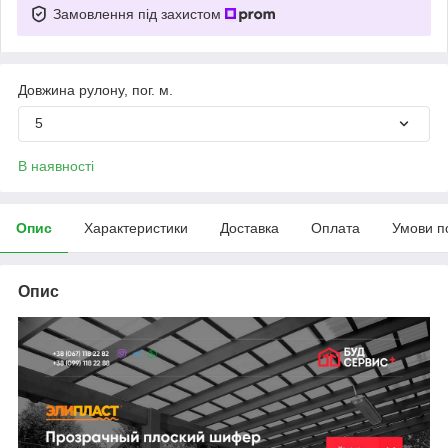
Замовлення під захистом
Довжина рулону, пог. м.
5
В наявності
Опис
Характеристики
Доставка
Оплата
Умови п
Опис