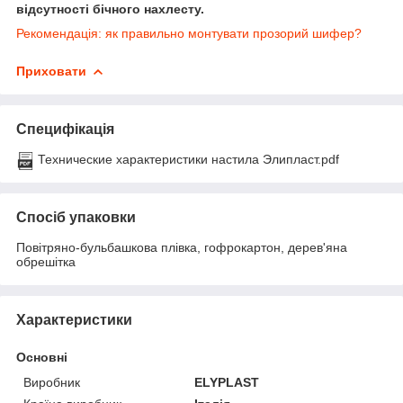
відсутності бічного нахлесту.
Рекомендація: як правильно монтувати прозорий шифер?
Приховати
Специфікація
Технические характеристики настила Элипласт.pdf
Спосіб упаковки
Повітряно-бульбашкова плівка, гофрокартон, дерев'яна
обрешітка
Характеристики
Основні
Виробник
ELYPLAST