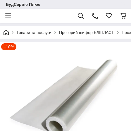
БудСервіс Плюс
Товари та послуги
Прозорий шифер ЕЛІПЛАСТ
Проз
–10%