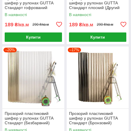
шифер у рулонах GUTTA
шифер у рулонах GUTTA
Стандарт гофрований
Стандарт плоский (Другий
(Другий сорт)
сорт)
В наявності
В наявності
189
189
₴/кв.м
₴/кв.м
290 ₴/кв.м
290 ₴/кв.м
Купити
Купити
–20%
–17%
Прозорий пластиковий
Прозорий пластиковий
шифер у рулонах GUTTA
шифер у рулонах GUTTA
Стандарт (Безбарвний)
Стандарт (Бронзовий)
В наявності
В наявності