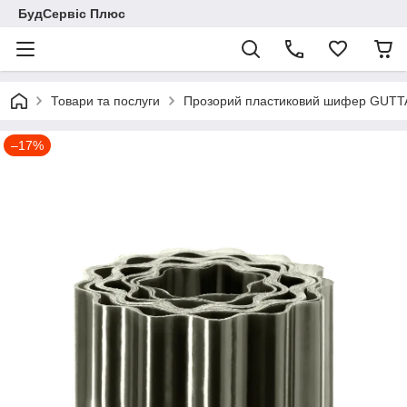
БудСервіс Плюс
Товари та послуги
Прозорий пластиковий шифер GUTT
–17%