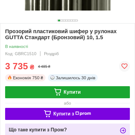
Прозорий пластиковий шифер у рулонах
GUTTA Стандарт (Бронзовий) 10, 1.5
В наявності
Код: GBRC1510
Роздріб
3 735
₴
4 485 ₴
Економія
750 ₴
Залишилось
30 днів
Купити
або
Купити з
Що таке купити з Пром?