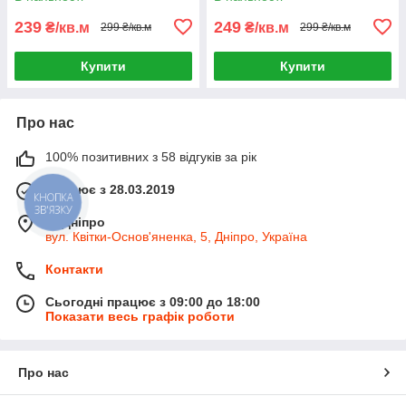
239
249
₴/кв.м
₴/кв.м
299 ₴/кв.м
299 ₴/кв.м
Купити
Купити
Про нас
100% позитивних з 58 відгуків за рік
Працює з 28.03.2019
КНОПКА
ЗВ'ЯЗКУ
м. Дніпро
вул. Квітки-Основ'яненка, 5, Дніпро, Україна
Контакти
Сьогодні працює з 09:00 до 18:00
Показати весь графік роботи
Про нас