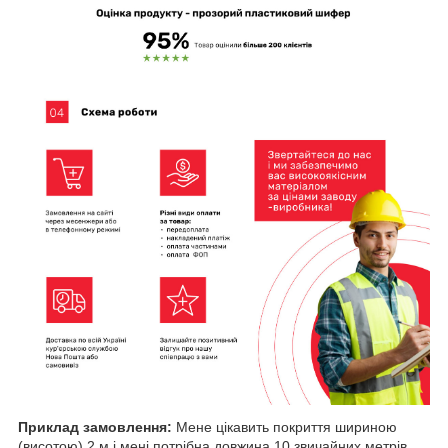
Приклад замовлення:
Мене цікавить покриття шириною
(висотою) 2 м і мені потрібна довжина 10 звичайних метрів.