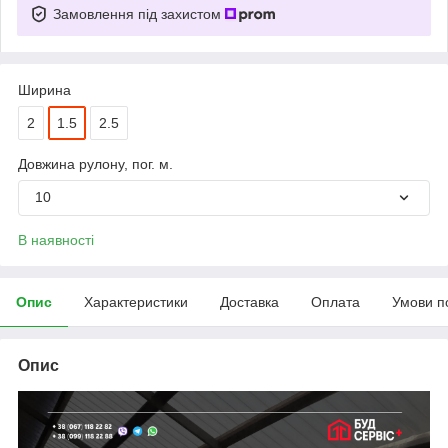
Замовлення під захистом
Ширина
2
1.5
2.5
Довжина рулону, пог. м.
10
В наявності
Опис
Характеристики
Доставка
Оплата
Умови п
Опис