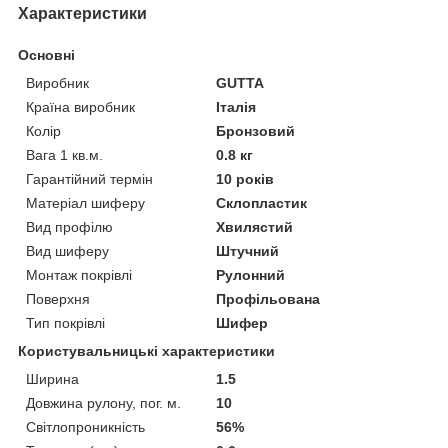
Характеристики
Основні
Виробник
GUTTA
Країна виробник
Італія
Колір
Бронзовий
Вага 1 кв.м.
0.8 кг
Гарантійний термін
10 років
Матеріал шиферу
Склопластик
Вид профілю
Хвилястий
Вид шиферу
Штучний
Монтаж покрівлі
Рулонний
Поверхня
Профільована
Тип покрівлі
Шифер
Користувальницькі характеристики
Ширина
1.5
Довжина рулону, пог. м.
10
Світлопроникність
56%