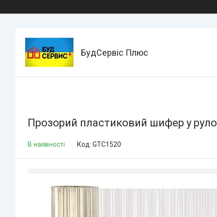
БудСервіс Плюс
Прозорий пластиковий шифер у рулон
В наявності
Код:
GTC1520