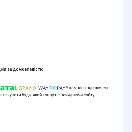
днів
за домовленістю
У компанії підключені
жете купити будь-який товар не покидаючи сайту.