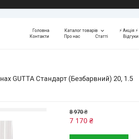
Головна
Каталог товарів
⚡️ Акція ⚡️
Контакти
Про нас
Статті
Відгуки
ах GUTTA Стандарт (Безбарвний) 20, 1.5
8 970 ₴
7 170 ₴