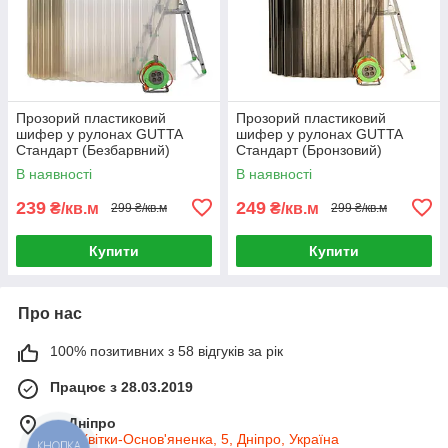
Прозорий пластиковий
Прозорий пластиковий
шифер у рулонах GUTTA
шифер у рулонах GUTTA
Стандарт (Безбарвний)
Стандарт (Бронзовий)
В наявності
В наявності
239
249
₴/кв.м
₴/кв.м
299 ₴/кв.м
299 ₴/кв.м
Купити
Купити
Про нас
100% позитивних з 58 відгуків за рік
Працює з 28.03.2019
м. Дніпро
вул. Квітки-Основ'яненка, 5, Дніпро, Україна
КНОПКА