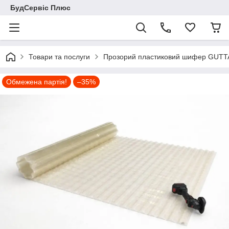
БудСервіс Плюс
Товари та послуги
Прозорий пластиковий шифер GUTT
Обмежена партія!
–35%