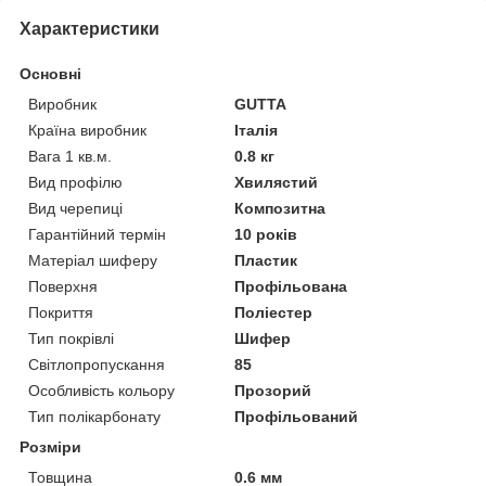
Характеристики
Основні
Виробник
GUTTA
Країна виробник
Італія
Вага 1 кв.м.
0.8 кг
Вид профілю
Хвилястий
Вид черепиці
Композитна
Гарантійний термін
10 років
Матеріал шиферу
Пластик
Поверхня
Профільована
Покриття
Поліестер
Тип покрівлі
Шифер
Світлопропускання
85
Особливість кольору
Прозорий
Тип полікарбонату
Профільований
Розміри
Товщина
0.6 мм