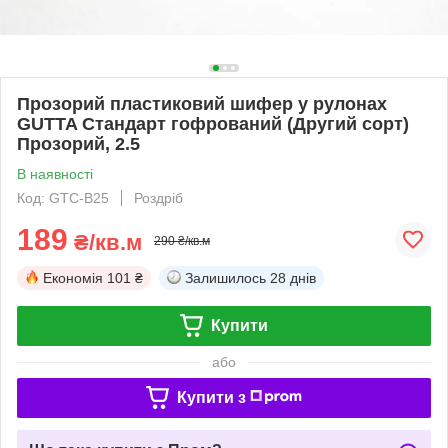
Прозорий пластиковий шифер у рулонах
GUTTA Стандарт гофрований (Другий сорт)
Прозорий, 2.5
В наявності
Код: GTC-B25
Роздріб
189
₴/кв.м
290 ₴/кв.м
Економія
101 ₴
Залишилось
28 днів
Купити
або
Купити з