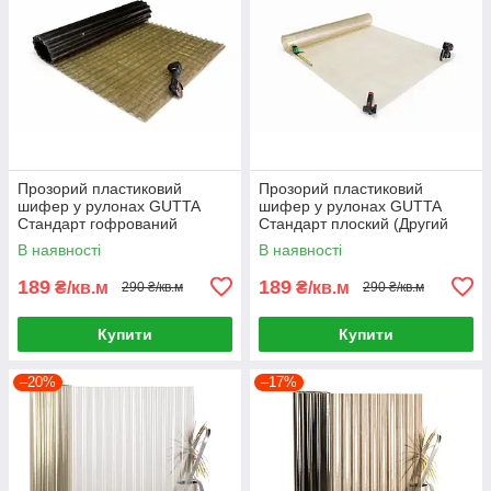
Прозорий пластиковий
Прозорий пластиковий
шифер у рулонах GUTTA
шифер у рулонах GUTTA
Стандарт гофрований
Стандарт плоский (Другий
(Другий сорт)
сорт)
В наявності
В наявності
189
189
₴/кв.м
₴/кв.м
290 ₴/кв.м
290 ₴/кв.м
Купити
Купити
–20%
–17%