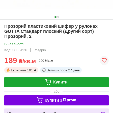
Прозорий пластиковий шифер у рулонах
GUTTA Стандарт плоский (Другий сорт)
Прозорий, 2
В наявності
Код: GTF-B20
Роздріб
189
₴/кв.м
290 ₴/кв.м
Економія
101 ₴
Залишилось
27 днів
Купити
або
Купити з