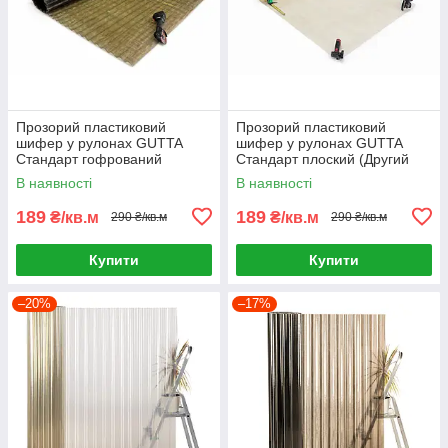
Прозорий пластиковий
Прозорий пластиковий
шифер у рулонах GUTTA
шифер у рулонах GUTTA
Стандарт гофрований
Стандарт плоский (Другий
(Другий сорт)
сорт)
В наявності
В наявності
189
189
₴/кв.м
₴/кв.м
290 ₴/кв.м
290 ₴/кв.м
Купити
Купити
–20%
–17%