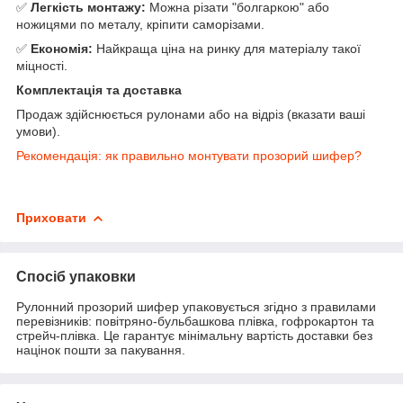
✅
Легкість монтажу:
Можна різати "болгаркою" або
ножицями по металу, кріпити саморізами.
✅
Економія:
Найкраща ціна на ринку для матеріалу такої
міцності.
Комплектація та доставка
Продаж здійснюється рулонами або на відріз (вказати ваші
умови).
Рекомендація: як правильно монтувати прозорий шифер?
Приховати
Спосіб упаковки
Рулонний прозорий шифер упаковується згідно з правилами
перевізників: повітряно-бульбашкова плівка, гофрокартон та
стрейч-плівка. Це гарантує мінімальну вартість доставки без
націнок пошти за пакування.