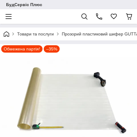
БудСервіс Плюс
Товари та послуги
Прозорий пластиковий шифер GUTT
Обмежена партія!
–35%