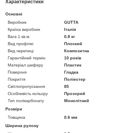
Характеристики
Основні
Виробник
GUTTA
Країна виробник
Італія
Вага 1 кв.м.
0.8 кг
Вид профілю
Плоский
Вид черепиці
Композитна
Гарантійний термін
10 років
Матеріал шиферу
Пластик
Поверхня
Гладка
Покриття
Поліестер
Світлопропускання
85
Особливість кольору
Прозорий
Тип полікарбонату
Монолітний
Розміри
Товщина
0.6 мм
Ширина рулону